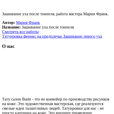
Зашивание уха после тоннеля, работа мастера Марии Франк.
Автор:
Мария Франк
Название:
Зашивание уха после тоннеля
Смотреть все работы
Татуировка феникс на предплечье
Зашивание левого уха
О нас
Тату салон Barin
- это не конвейер по производству рисунков
на коже. Это художественная мастерская, где реализуются
смелые идеи талантливых людей. Татуировки для нас - не
просто картинки на коже. Это внешнее проявление