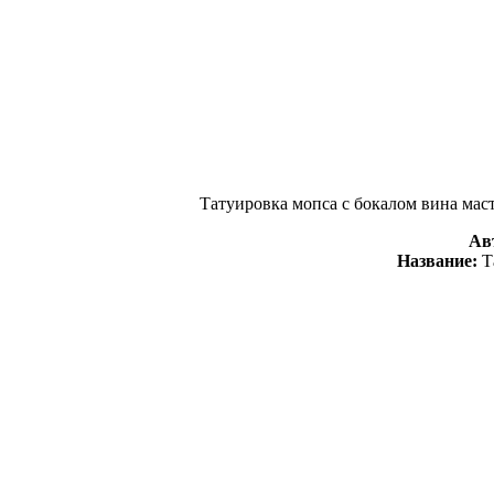
Татуировка мопса с бокалом вина маст
Ав
Название:
Т