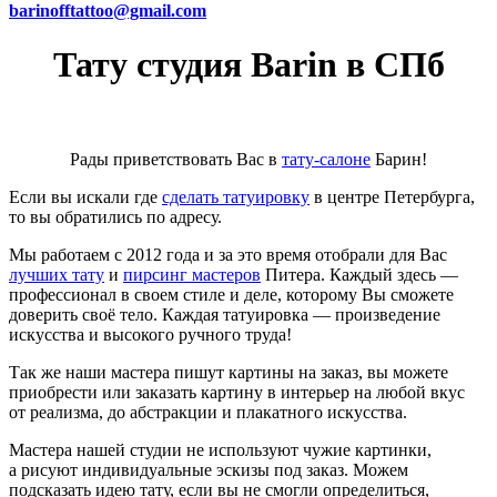
barinofftattoo@gmail.com
Тату студия Barin в СПб
Рады приветствовать Вас в
тату-салоне
Барин!
Если вы искали где
сделать татуировку
в центре Петербурга,
то вы обратились по адресу.
Мы работаем с 2012 года и за это время отобрали для Вас
лучших тату
и
пирсинг мастеров
Питера. Каждый здесь —
профессионал в своем стиле и деле, которому Вы сможете
доверить своё тело. Каждая татуировка — произведение
искусства и высокого ручного труда!
Так же наши мастера пишут картины на заказ, вы можете
приобрести или заказать картину в интерьер на любой вкус
от реализма, до абстракции и плакатного искусства.
Мастера нашей студии не используют чужие картинки,
а рисуют индивидуальные эскизы под заказ. Можем
подсказать идею тату, если вы не смогли определиться,