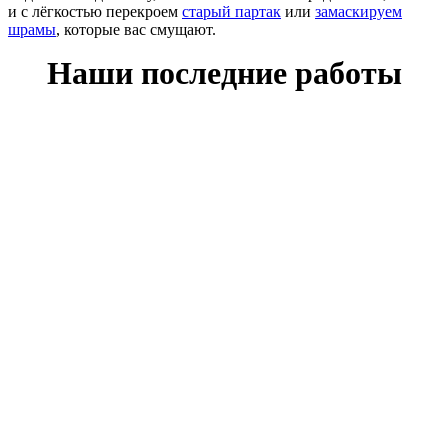
и с лёгкостью перекроем
старый партак
или
замаскируем
шрамы
, которые вас смущают.
Наши последние работы