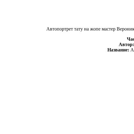
Автопортрет тату на жопе мастер Вероник
Час
Автор
Название:
А