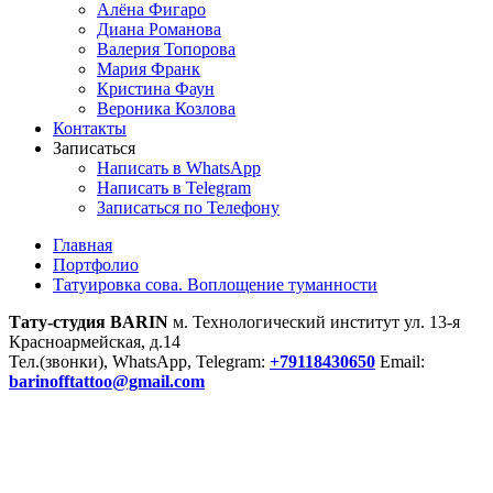
Алёна Фигаро
Диана Романова
Валерия Топорова
Мария Франк
Кристина Фаун
Вероника Козлова
Контакты
Записаться
Написать в WhatsApp
Написать в Telegram
Записаться по Телефону
Главная
Портфолио
Татуировка сова. Воплощение туманности
Тату-студия BARIN
м. Технологический институт ул. 13-я
Красноармейская, д.14
Тел.(звонки), WhatsApp, Telegram:
+79118430650
Email:
barinofftattoo@gmail.com