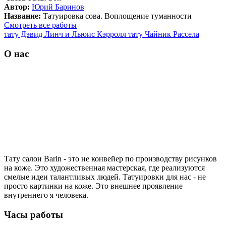
Автор:
Юрий Баринов
Название:
Татуировка сова. Воплощение туманности
Смотреть все работы
тату Дэвид Линч и Льюис Кэрролл
тату Чайник Рассела
О нас
Тату салон Barin
- это не конвейер по производству рисунков
на коже. Это художественная мастерская, где реализуются
смелые идеи талантливых людей. Татуировки для нас - не
просто картинки на коже. Это внешнее проявление
внутреннего я человека.
Часы работы