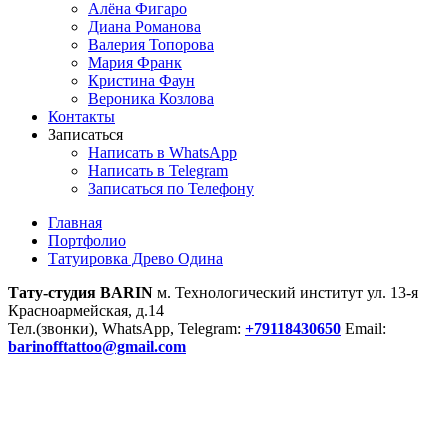
Алёна Фигаро
Диана Романова
Валерия Топорова
Мария Франк
Кристина Фаун
Вероника Козлова
Контакты
Записаться
Написать в WhatsApp
Написать в Telegram
Записаться по Телефону
Главная
Портфолио
Татуировка Древо Одина
Тату-студия BARIN
м. Технологический институт ул. 13-я
Красноармейская, д.14
Тел.(звонки), WhatsApp, Telegram:
+79118430650
Email:
barinofftattoo@gmail.com