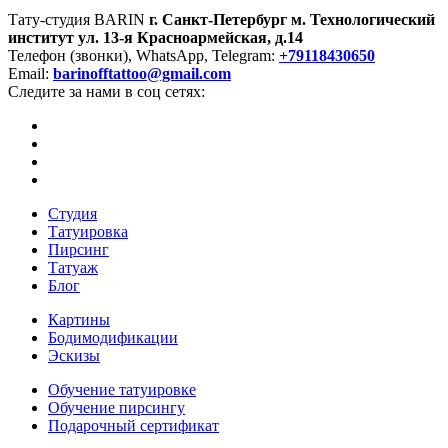
Тату-студия BARIN
г. Санкт-Петербург
м. Технологический
институт
ул. 13-я Красноармейская, д.14
Телефон (звонки), WhatsApp, Telegram:
+79118430650
Email:
barinofftattoo@gmail.com
Следите за нами в соц сетях:
Студия
Татуировка
Пирсинг
Татуаж
Блог
Картины
Бодимодификации
Эскизы
Обучение татуировке
Обучение пирсингу
Подарочный сертификат