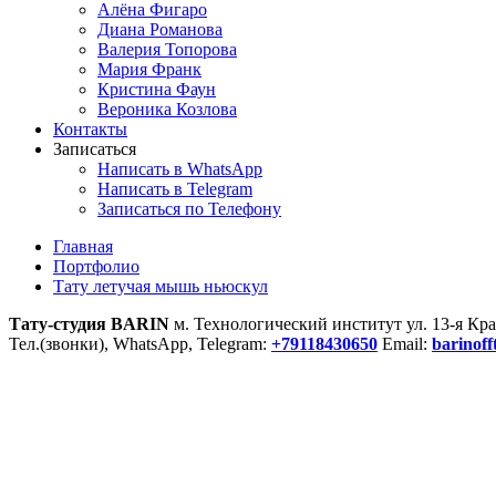
Алёна Фигаро
Диана Романова
Валерия Топорова
Мария Франк
Кристина Фаун
Вероника Козлова
Контакты
Записаться
Написать в WhatsApp
Написать в Telegram
Записаться по Телефону
Главная
Портфолио
Тату летучая мышь ньюскул
Тату-студия BARIN
м. Технологический институт ул. 13-я Кра
Тел.(звонки), WhatsApp, Telegram:
+79118430650
Email:
barinof