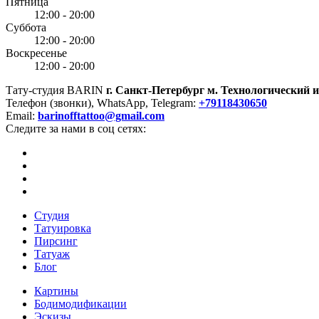
Пятница
12:00 - 20:00
Суббота
12:00 - 20:00
Воскресенье
12:00 - 20:00
Тату-студия BARIN
г. Санкт-Петербург
м. Технологический 
Телефон (звонки), WhatsApp, Telegram:
+79118430650
Email:
barinofftattoo@gmail.com
Следите за нами в соц сетях:
Студия
Татуировка
Пирсинг
Татуаж
Блог
Картины
Бодимодификации
Эскизы