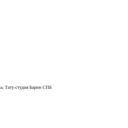
а. Тату-студия Барин СПБ