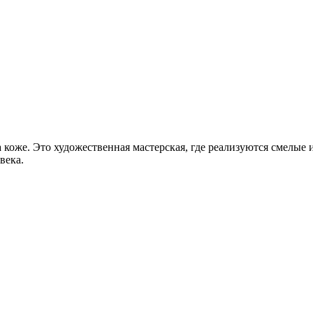
а коже. Это художественная мастерская, где реализуются смелые 
века.