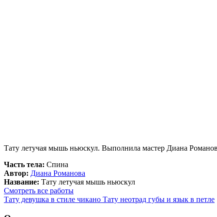
Тату летучая мышь ньюскул. Выполнила мастер Диана Романов
Часть тела:
Спина
Автор:
Диана Романова
Название:
Тату летучая мышь ньюскул
Смотреть все работы
Тату девушка в стиле чикано
Тату неотрад губы и язык в петле