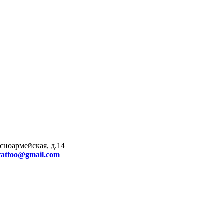
сноармейская, д.14
ftattoo@gmail.com