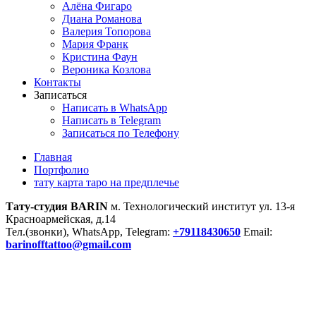
Алёна Фигаро
Диана Романова
Валерия Топорова
Мария Франк
Кристина Фаун
Вероника Козлова
Контакты
Записаться
Написать в WhatsApp
Написать в Telegram
Записаться по Телефону
Главная
Портфолио
тату карта таро на предплечье
Тату-студия BARIN
м. Технологический институт ул. 13-я
Красноармейская, д.14
Тел.(звонки), WhatsApp, Telegram:
+79118430650
Email:
barinofftattoo@gmail.com