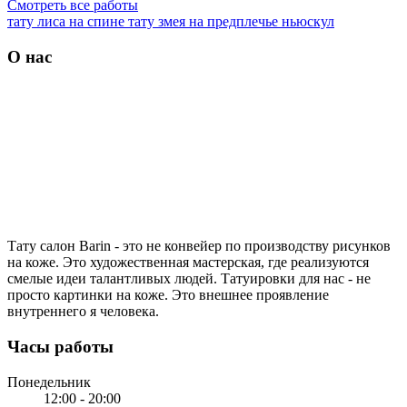
Смотреть все работы
тату лиса на спине
тату змея на предплечье ньюскул
О нас
Тату салон Barin
- это не конвейер по производству рисунков
на коже. Это художественная мастерская, где реализуются
смелые идеи талантливых людей. Татуировки для нас - не
просто картинки на коже. Это внешнее проявление
внутреннего я человека.
Часы работы
Понедельник
12:00 - 20:00