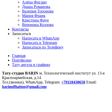
Алёна Фигаро
Диана Романова
Валерия Топорова
Мария Франк
Кристина Фаун
Вероника Козлова
Контакты
Записаться
Написать в WhatsApp
Написать в Telegram
Записаться по Телефону
Главная
Портфолио
Тату ангела в графике
Тату-студия BARIN
м. Технологический институт ул. 13-я
Красноармейская, д.14
Тел.(звонки), WhatsApp, Telegram:
+79118430650
Email:
barinofftattoo@gmail.com