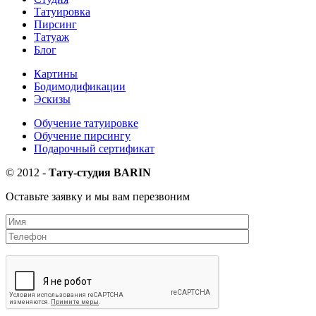
Татуировка
Пирсинг
Татуаж
Блог
Картины
Бодимодификации
Эскизы
Обучение татуировке
Обучение пирсингу
Подарочный сертификат
©
2012
-
Тату-студия BARIN
Оставьте заявку и мы вам перезвоним