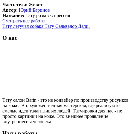
Часть тела:
Живот
Автор:
Юрий Баринов
Название:
Тату розы экспрессия
Смотреть все работы
Тату летучая собака
Тату Сальвадор Дали.
О нас
Тату салон Barin
- это не конвейер по производству рисунков
на коже. Это художественная мастерская, где реализуются
смелые идеи талантливых людей. Татуировки для нас - не
просто картинки на коже. Это внешнее проявление
внутреннего я человека.
Часы работы