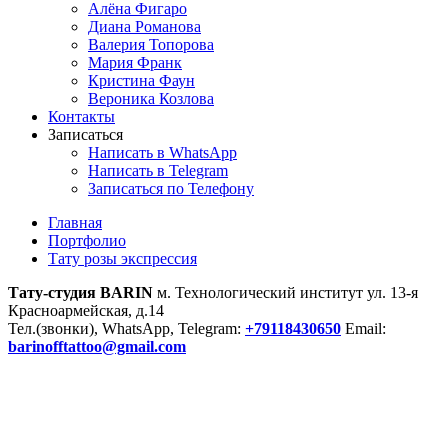
Алёна Фигаро
Диана Романова
Валерия Топорова
Мария Франк
Кристина Фаун
Вероника Козлова
Контакты
Записаться
Написать в WhatsApp
Написать в Telegram
Записаться по Телефону
Главная
Портфолио
Тату розы экспрессия
Тату-студия BARIN
м. Технологический институт ул. 13-я
Красноармейская, д.14
Тел.(звонки), WhatsApp, Telegram:
+79118430650
Email:
barinofftattoo@gmail.com