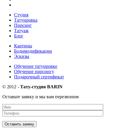
Студия
Татуировка
Пирсинг
Татуаж
Блог
Картины
Бодимодификации
Эскизы
Обучение татуировке
Обучение пирсингу
Подарочный сертификат
©
2012
-
Тату-студия BARIN
Оставьте заявку и мы вам перезвоним
Оставить заявку