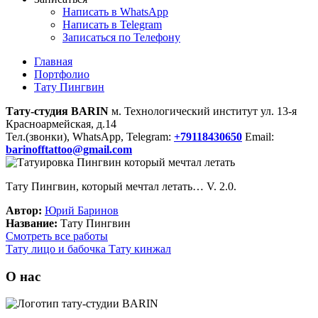
Написать в WhatsApp
Написать в Telegram
Записаться по Телефону
Главная
Портфолио
Тату Пингвин
Тату-студия BARIN
м. Технологический институт ул. 13-я
Красноармейская, д.14
Тел.(звонки), WhatsApp, Telegram:
+79118430650
Email:
barinofftattoo@gmail.com
Тату Пингвин, который мечтал летать… V. 2.0.
Автор:
Юрий Баринов
Название:
Тату Пингвин
Смотреть все работы
Тату лицо и бабочка
Тату кинжал
О нас