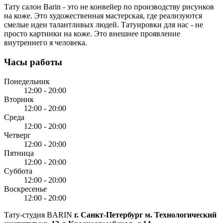
Тату салон Barin
- это не конвейер по производству рисунков
на коже. Это художественная мастерская, где реализуются
смелые идеи талантливых людей. Татуировки для нас - не
просто картинки на коже. Это внешнее проявление
внутреннего я человека.
Часы работы
Понедельник
12:00 - 20:00
Вторник
12:00 - 20:00
Среда
12:00 - 20:00
Четверг
12:00 - 20:00
Пятница
12:00 - 20:00
Суббота
12:00 - 20:00
Воскресенье
12:00 - 20:00
Тату-студия BARIN
г. Санкт-Петербург
м. Технологический