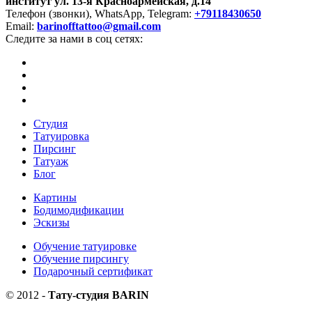
институт
ул. 13-я Красноармейская, д.14
Телефон (звонки), WhatsApp, Telegram:
+79118430650
Email:
barinofftattoo@gmail.com
Следите за нами в соц сетях:
Студия
Татуировка
Пирсинг
Татуаж
Блог
Картины
Бодимодификации
Эскизы
Обучение татуировке
Обучение пирсингу
Подарочный сертификат
©
2012
-
Тату-студия BARIN