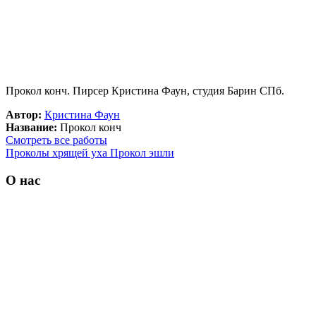
Прокол конч. Пирсер Кристина Фаун, студия Барин СПб.
Автор:
Кристина Фаун
Название:
Прокол конч
Смотреть все работы
Проколы хрящей уха
Прокол эшли
О нас