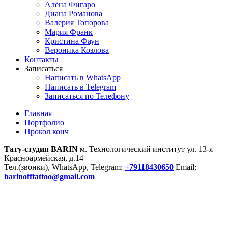
Алёна Фигаро
Диана Романова
Валерия Топорова
Мария Франк
Кристина Фаун
Вероника Козлова
Контакты
Записаться
Написать в WhatsApp
Написать в Telegram
Записаться по Телефону
Главная
Портфолио
Прокол конч
Тату-студия BARIN
м. Технологический институт ул. 13-я
Красноармейская, д.14
Тел.(звонки), WhatsApp, Telegram:
+79118430650
Email:
barinofftattoo@gmail.com