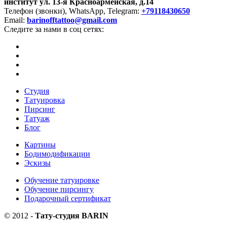
институт
ул. 13-я Красноармейская, д.14
Телефон (звонки), WhatsApp, Telegram:
+79118430650
Email:
barinofftattoo@gmail.com
Следите за нами в соц сетях:
Студия
Татуировка
Пирсинг
Татуаж
Блог
Картины
Бодимодификации
Эскизы
Обучение татуировке
Обучение пирсингу
Подарочный сертификат
©
2012
-
Тату-студия BARIN