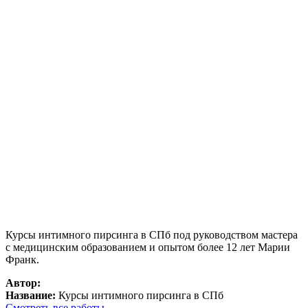
Курсы интимного пирсинга в СПб под руководством мастера
с медицинским образованием и опытом более 12 лет Марии
Франк.
Автор:
Название:
Курсы интимного пирсинга в СПб
Смотреть все работы