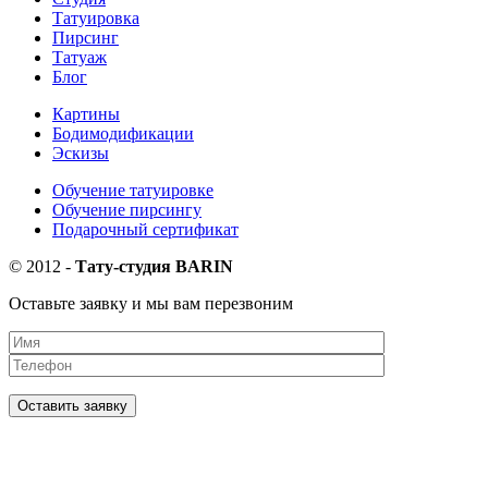
Татуировка
Пирсинг
Татуаж
Блог
Картины
Бодимодификации
Эскизы
Обучение татуировке
Обучение пирсингу
Подарочный сертификат
©
2012
-
Тату-студия BARIN
Оставьте заявку и мы вам перезвоним
Оставить заявку