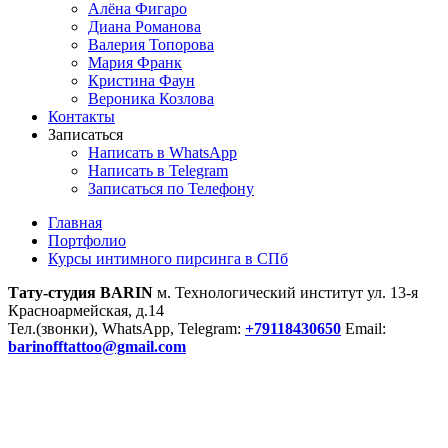
Алёна Фигаро
Диана Романова
Валерия Топорова
Мария Франк
Кристина Фаун
Вероника Козлова
Контакты
Записаться
Написать в WhatsApp
Написать в Telegram
Записаться по Телефону
Главная
Портфолио
Курсы интимного пирсинга в СПб
Тату-студия BARIN
м. Технологический институт ул. 13-я
Красноармейская, д.14
Тел.(звонки), WhatsApp, Telegram:
+79118430650
Email:
barinofftattoo@gmail.com