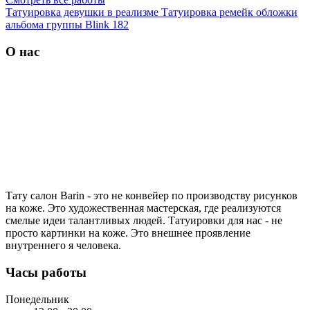
Татуировка девушки в реализме
Татуировка ремейк обложки
альбома группы Blink 182
О нас
Тату салон Barin
- это не конвейер по производству рисунков
на коже. Это художественная мастерская, где реализуются
смелые идеи талантливых людей. Татуировки для нас - не
просто картинки на коже. Это внешнее проявление
внутреннего я человека.
Часы работы
Понедельник