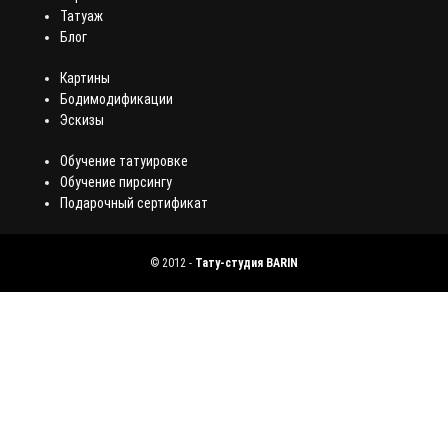
Татуаж
Блог
Картины
Бодимодификации
Эскизы
Обучение татуировке
Обучение пирсингу
Подарочный сертификат
©
2012
-
Тату-студия BARIN
Оставьте заявку и мы вам перезвоним