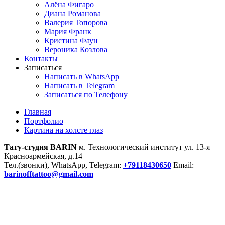
Алёна Фигаро
Диана Романова
Валерия Топорова
Мария Франк
Кристина Фаун
Вероника Козлова
Контакты
Записаться
Написать в WhatsApp
Написать в Telegram
Записаться по Телефону
Главная
Портфолио
Картина на холсте глаз
Тату-студия BARIN
м. Технологический институт ул. 13-я
Красноармейская, д.14
Тел.(звонки), WhatsApp, Telegram:
+79118430650
Email:
barinofftattoo@gmail.com