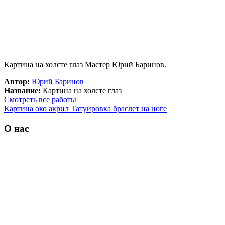
Картина на холсте глаз Мастер Юрий Баринов.
Автор:
Юрий Баринов
Название:
Картина на холсте глаз
Смотреть все работы
Картина око акрил
Татуировка браслет на ноге
О нас