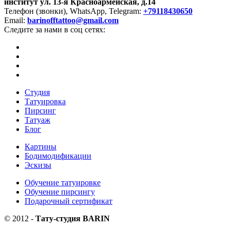
институт
ул. 13-я Красноармейская, д.14
Телефон (звонки), WhatsApp, Telegram:
+79118430650
Email:
barinofftattoo@gmail.com
Следите за нами в соц сетях:
Студия
Татуировка
Пирсинг
Татуаж
Блог
Картины
Бодимодификации
Эскизы
Обучение татуировке
Обучение пирсингу
Подарочный сертификат
©
2012
-
Тату-студия BARIN