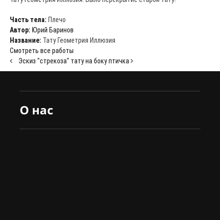
Часть тела:
Плечо
Автор:
Юрий Баринов
Название:
Тату Геометрия Иллюзия
Смотреть все работы
Эскиз "стрекоза"
тату на боку птичка
О нас