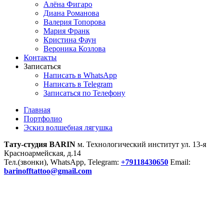
Алёна Фигаро
Диана Романова
Валерия Топорова
Мария Франк
Кристина Фаун
Вероника Козлова
Контакты
Записаться
Написать в WhatsApp
Написать в Telegram
Записаться по Телефону
Главная
Портфолио
Эскиз волшебная лягушка
Тату-студия BARIN
м. Технологический институт ул. 13-я
Красноармейская, д.14
Тел.(звонки), WhatsApp, Telegram:
+79118430650
Email:
barinofftattoo@gmail.com