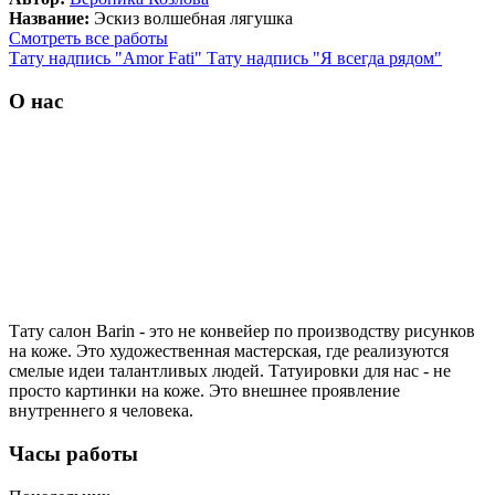
Название:
Эскиз волшебная лягушка
Смотреть все работы
Тату надпись "Amor Fati"
Тату надпись "Я всегда рядом"
О нас
Тату салон Barin
- это не конвейер по производству рисунков
на коже. Это художественная мастерская, где реализуются
смелые идеи талантливых людей. Татуировки для нас - не
просто картинки на коже. Это внешнее проявление
внутреннего я человека.
Часы работы