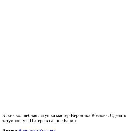
Эскиз волшебная лягушка мастер Вероника Козлова. Сделать
татуировку в Питере в салоне Барин.
Автор:
Вероника Козлова