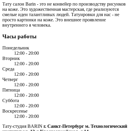
Тату салон Barin
- это не конвейер по производству рисунков
на коже. Это художественная мастерская, где реализуются
смелые идеи талантливых людей. Татуировки для нас - не
просто картинки на коже. Это внешнее проявление
внутреннего я человека.
Часы работы
Понедельник
12:00 - 20:00
Вторник
12:00 - 20:00
Среда
12:00 - 20:00
Четверг
12:00 - 20:00
Пятница
12:00 - 20:00
Суббота
12:00 - 20:00
Воскресенье
12:00 - 20:00
Тату-студия BARIN
г. Санкт-Петербург
м. Технологический