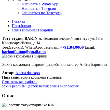
Написать в WhatsApp
Написать в Telegram
Записаться по Телефону
Главная
Портфолио
эскиз космонавт шарики
Тату-студия BARIN
м. Технологический институт ул. 13-я
Красноармейская, д.14
Тел.(звонки), WhatsApp, Telegram:
+79118430650
Email:
barinofftattoo@gmail.com
Эскиз космонавт шарики, разработала мастер Алёна Баринова
Автор:
Алёна Фигаро
Название:
эскиз космонавт шарики
Смотреть все работы
эскиз реализм цветок
велик эскиз экспрессия
О нас