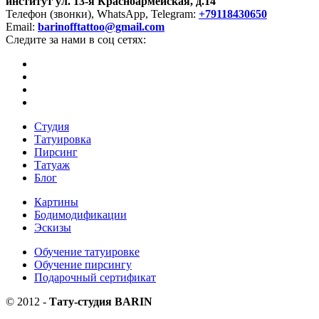
институт
ул. 13-я Красноармейская, д.14
Телефон (звонки), WhatsApp, Telegram:
+79118430650
Email:
barinofftattoo@gmail.com
Следите за нами в соц сетях:
Студия
Татуировка
Пирсинг
Татуаж
Блог
Картины
Бодимодификации
Эскизы
Обучение татуировке
Обучение пирсингу
Подарочный сертификат
©
2012
-
Тату-студия BARIN