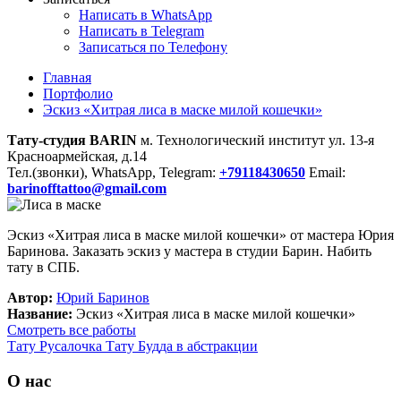
Написать в WhatsApp
Написать в Telegram
Записаться по Телефону
Главная
Портфолио
Эскиз «Хитрая лиса в маске милой кошечки»
Тату-студия BARIN
м. Технологический институт ул. 13-я
Красноармейская, д.14
Тел.(звонки), WhatsApp, Telegram:
+79118430650
Email:
barinofftattoo@gmail.com
Эскиз «Хитрая лиса в маске милой кошечки» от мастера Юрия
Баринова. Заказать эскиз у мастера в студии Барин. Набить
тату в СПБ.
Автор:
Юрий Баринов
Название:
Эскиз «Хитрая лиса в маске милой кошечки»
Смотреть все работы
Тату Русалочка
Тату Будда в абстракции
О нас