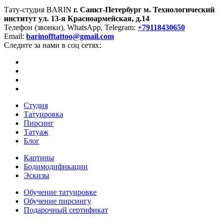
Тату-студия BARIN
г. Санкт-Петербург
м. Технологический
институт
ул. 13-я Красноармейская, д.14
Телефон (звонки), WhatsApp, Telegram:
+79118430650
Email:
barinofftattoo@gmail.com
Следите за нами в соц сетях:
Студия
Татуировка
Пирсинг
Татуаж
Блог
Картины
Бодимодификации
Эскизы
Обучение татуировке
Обучение пирсингу
Подарочный сертификат