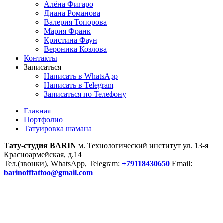
Алёна Фигаро
Диана Романова
Валерия Топорова
Мария Франк
Кристина Фаун
Вероника Козлова
Контакты
Записаться
Написать в WhatsApp
Написать в Telegram
Записаться по Телефону
Главная
Портфолио
Татуировка шамана
Тату-студия BARIN
м. Технологический институт ул. 13-я
Красноармейская, д.14
Тел.(звонки), WhatsApp, Telegram:
+79118430650
Email:
barinofftattoo@gmail.com