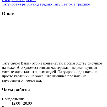
Татуировка рыбок под грудью
Тату цветок в графике
О нас
Тату салон Barin
- это не конвейер по производству рисунков
на коже. Это художественная мастерская, где реализуются
смелые идеи талантливых людей. Татуировки для нас - не
просто картинки на коже. Это внешнее проявление
внутреннего я человека.
Часы работы
Понедельник
12:00 - 20:00