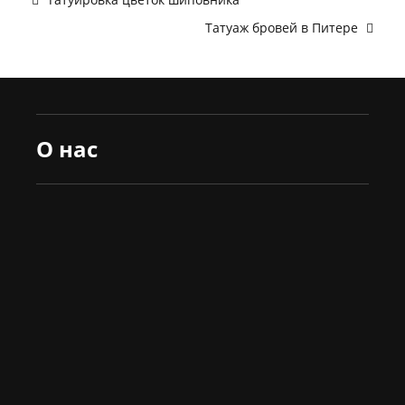
Татуаж бровей в Питере
О нас