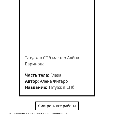
Татуаж в СПб мастер Алёна
Баринова
Часть тела:
Глаза
Автор:
Алёна Фигаро
Название:
Татуаж в СПб
Смотреть все работы
Татуировка цветок шиповника