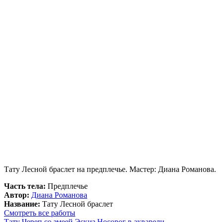
Тату Лесной браслет на предплечье. Мастер: Диана Романова.
Часть тела:
Предплечье
Автор:
Диана Романова
Название:
Тату Лесной браслет
Смотреть все работы
Тату Череп со змеей
Эскиз Носорог в акварели