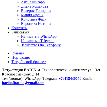
Алёна Фигаро
Диана Романова
Валерия Топорова
Мария Франк
Кристина Фаун
Вероника Козлова
Контакты
Записаться
Написать в WhatsApp
Написать в Telegram
Записаться по Телефону
Главная
Портфолио
Тату Лесной браслет
Тату-студия BARIN
м. Технологический институт ул. 13-я
Красноармейская, д.14
Тел.(звонки), WhatsApp, Telegram:
+79118430650
Email:
barinofftattoo@gmail.com