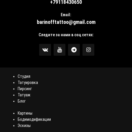
+79118430650
Email:
barinofftattoo@gmail.com
Следите за нами в соц сетях:
Студия
Татуировка
Пирсинг
Татуаж
Блог
Картины
Бодимодификации
Эскизы