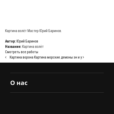
Картина взлёт Мастер Юрий Баринов.
Автор:
Юрий Баринов
Название:
Картина взлёт
Смотреть все работы
Картина ворона
Картина морские демоны эн и у
О нас