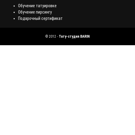
Обучение татуировке
Обучение пирсингу
Подарочный сертификат
©
2012
-
Тату-студия BARIN
Оставьте заявку и мы вам перезвоним