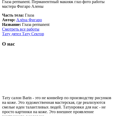
Глаза permanent. Перманентный макияж глаз фото работы
мастера Фигаро Алены
Часть тела:
Глаза
Автор:
Алёна Фигаро
Название:
Глаза permanent
Смотреть все работы
Тату дятел
Тату Сектор
О нас
Тату салон Barin
- это не конвейер по производству рисунков
на коже. Это художественная мастерская, где реализуются
смелые идеи талантливых людей. Татуировки для нас - не
просто картинки на коже. Это внешнее проявление