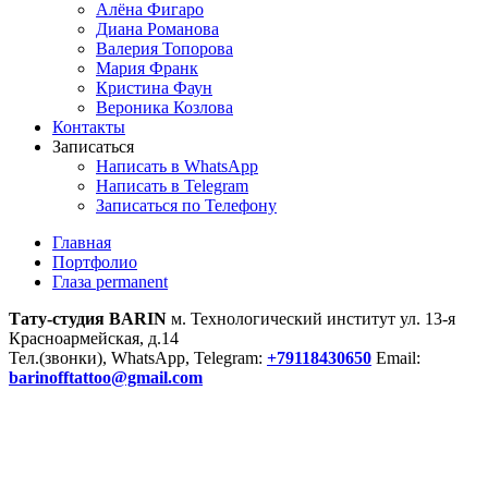
Алёна Фигаро
Диана Романова
Валерия Топорова
Мария Франк
Кристина Фаун
Вероника Козлова
Контакты
Записаться
Написать в WhatsApp
Написать в Telegram
Записаться по Телефону
Главная
Портфолио
Глаза permanent
Тату-студия BARIN
м. Технологический институт ул. 13-я
Красноармейская, д.14
Тел.(звонки), WhatsApp, Telegram:
+79118430650
Email:
barinofftattoo@gmail.com