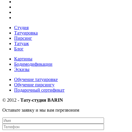
Студия
Татуировка
Пирсинг
Татуаж
Блог
Картины
Бодимодификации
Эскизы
Обучение татуировке
Обучение пирсингу
Подарочный сертификат
©
2012
-
Тату-студия BARIN
Оставьте заявку и мы вам перезвоним